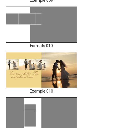
Exemple 009
Formats 010
Exemple 010