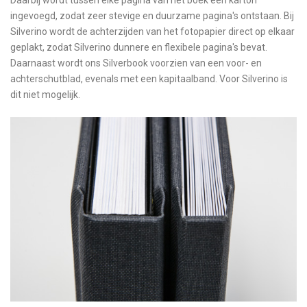
Daarbij wordt tussen elke pagina van het boek een karton
ingevoegd, zodat zeer stevige en duurzame pagina's ontstaan. Bij
Silverino wordt de achterzijden van het fotopapier direct op elkaar
geplakt, zodat Silverino dunnere en flexibele pagina's bevat.
Daarnaast wordt ons Silverbook voorzien van een voor- en
achterschutblad, evenals met een kapitaalband. Voor Silverino is
dit niet mogelijk.