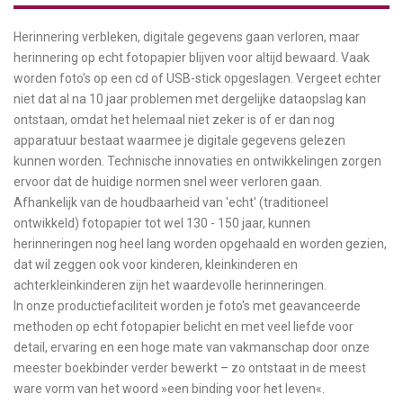
Herinnering verbleken, digitale gegevens gaan verloren, maar
herinnering op echt fotopapier blijven voor altijd bewaard. Vaak
worden foto's op een cd of USB-stick opgeslagen. Vergeet echter
niet dat al na 10 jaar problemen met dergelijke dataopslag kan
ontstaan, omdat het helemaal niet zeker is of er dan nog
apparatuur bestaat waarmee je digitale gegevens gelezen
kunnen worden. Technische innovaties en ontwikkelingen zorgen
ervoor dat de huidige normen snel weer verloren gaan.
Afhankelijk van de houdbaarheid van 'echt' (traditioneel
ontwikkeld) fotopapier tot wel 130 - 150 jaar, kunnen
herinneringen nog heel lang worden opgehaald en worden gezien,
dat wil zeggen ook voor kinderen, kleinkinderen en
achterkleinkinderen zijn het waardevolle herinneringen.
In onze productiefaciliteit worden je foto's met geavanceerde
methoden op echt fotopapier belicht en met veel liefde voor
detail, ervaring en een hoge mate van vakmanschap door onze
meester boekbinder verder bewerkt – zo ontstaat in de meest
ware vorm van het woord »een binding voor het leven«.