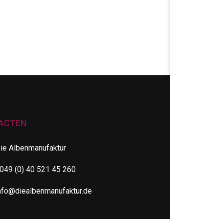
ACTEN
ie Albenmanufaktur
049 (0) 40 521 45 260
nfo@diealbenmanufaktur.de