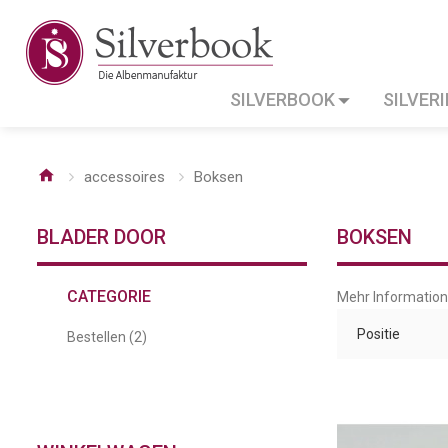
SILVERBOOK
SILVER
accessoires
Boksen
BLADER DOOR
BOKSEN
CATEGORIE
Mehr Informatio
Positie
Bestellen
(2)