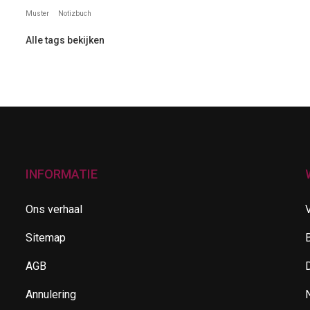
Muster
Notizbuch
Alle tags bekijken
INFORMATIE
Ons verhaal
Sitemap
B
AGB
Annulering