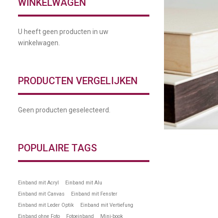
WINKELWAGEN
U heeft geen producten in uw
winkelwagen.
PRODUCTEN VERGELIJKEN
Geen producten geselecteerd.
POPULAIRE TAGS
I
Einband mit Acryl
Einband mit Alu
Einband mit Canvas
Einband mit Fenster
Einband mit Leder Optik
Einband mit Vertiefung
Einband ohne Foto
Fotoeinband
Mini-book