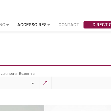
INO
ACCESSOIRES
CONTACT
DIRECT
n zu unseren Boxen
hier