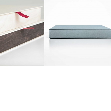
HOLZBOX
PREMIUM BOX
N WINKELWAGEN
IN WINKELWAGEN