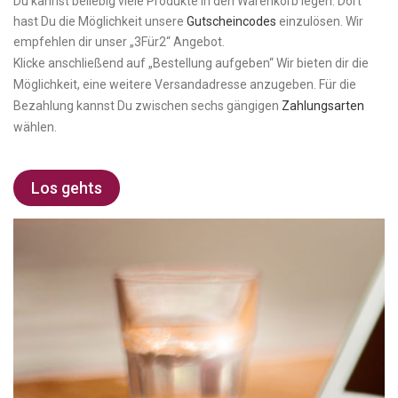
Du kannst beliebig viele Produkte in den Warenkorb legen. Dort
hast Du die Möglichkeit unsere
Gutscheincodes
einzulösen. Wir
empfehlen dir unser „3Für2“ Angebot.
Klicke anschließend auf „Bestellung aufgeben“ Wir bieten dir die
Möglichkeit, eine weitere Versandadresse anzugeben. Für die
Bezahlung kannst Du zwischen sechs gängigen
Zahlungsarten
wählen.
Los gehts