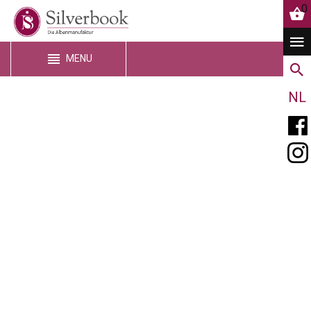
0
MENU
NL