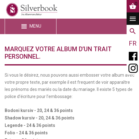
0
MENU
FR
MARQUEZ VOTRE ALBUM D’UN TRAIT
PERSONNEL.
Si vous le désirez, nous pouvons aussi embosser votre album avec
votre propre texte, par exemple il est frequent de voir apparaître
les prénoms des mariés ou la date du mariage. Il existe 5 types de
police d’écriture pour l’embossage:
Bodoni kursiv - 20, 24 & 36 points
Shadow kursiv - 20, 24 & 36 points
Legende - 24 & 36 points
Folio - 24 & 36 points