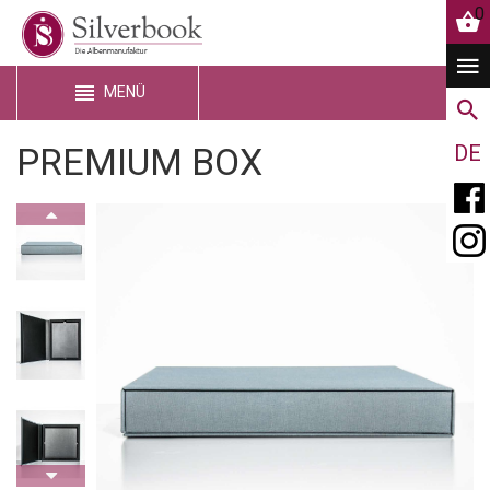
0
MENÜ
PREMIUM BOX
DE