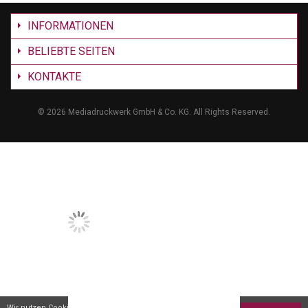
INFORMATIONEN
BELIEBTE SEITEN
KONTAKTE
©
2026 Mediadruckwerk GmbH & Co. KG. All Rights Reserved.
Wir nutzen Cookies um Dir den bestmöglichen