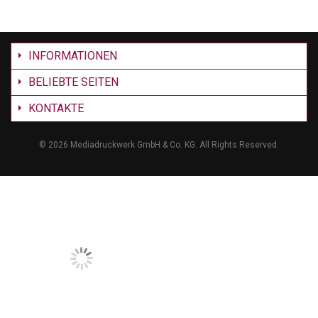
INFORMATIONEN
BELIEBTE SEITEN
KONTAKTE
©
2026 Mediadruckwerk GmbH & Co. KG. All Rights Reserved.