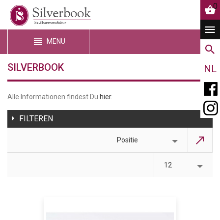
0
MENU
SILVERBOOK
NL
Alle Informationen findest Du
hier
.
FILTEREN
Positie
12