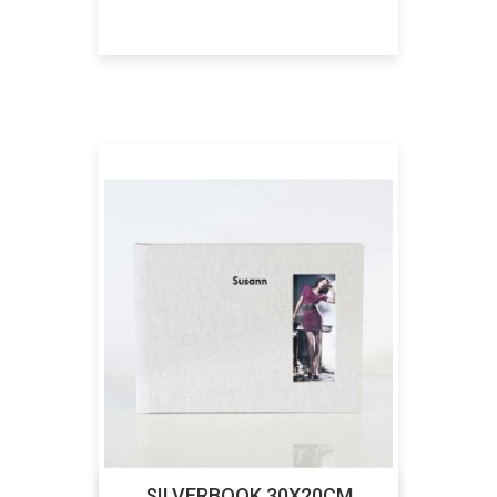
SILVERBOOK 30X20CM