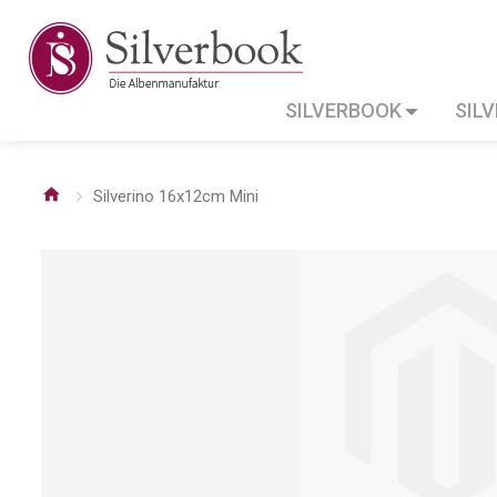
SILVERBOOK
SIL
Silverino 16x12cm Mini