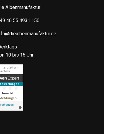
ie Albenmanufaktur
49 40 55 4931 150
nfo@diealbenmanufaktur.de
erktags
on 10 bis 16 Uhr