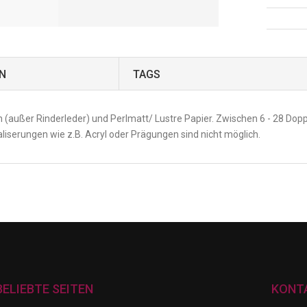
N
TAGS
 (außer Rinderleder) und Perlmatt/ Lustre Papier. Zwischen 6 - 28 Dopp
liserungen wie z.B. Acryl oder Prägungen sind nicht möglich.
BELIEBTE SEITEN
KONT