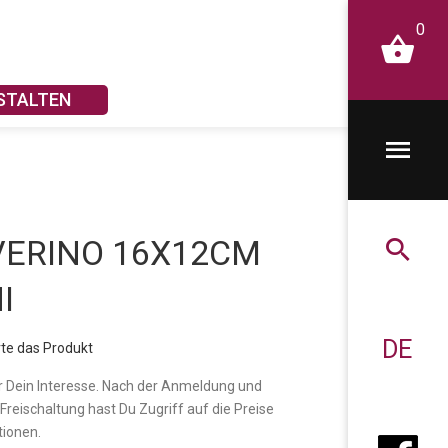
0
STALTEN
VERINO 16X12CM
I
DE
te das Produkt
r Dein Interesse. Nach der Anmeldung und
 Freischaltung hast Du Zugriff auf die Preise
tionen.