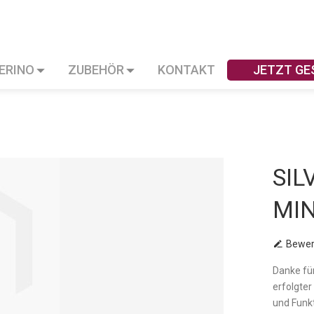
VERINO
ZUBEHÖR
KONTAKT
JETZT GE
SIL
MIN
Bewer
Danke fü
erfolgter
und Funk