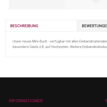
BESCHREIBUNG
BEWERTUNGE
Unser neues Mini-Buch - verfügbar mit allen Einbandmaterialen
besondere Gäste z.B. auf Hochzeiten. Weitere Einbandindividua
INFORMATIONEN