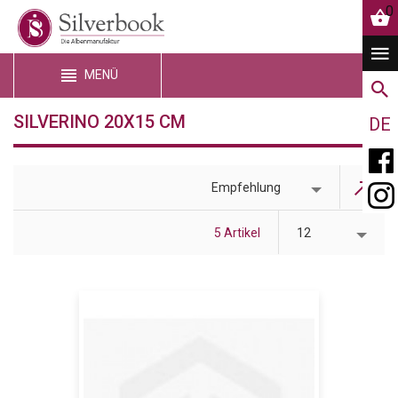
0
MENÜ
SILVERINO 20X15 CM
DE
Empfehlung
5 Artikel
12