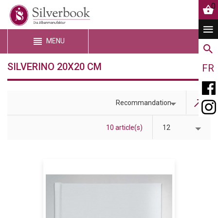
0
MENU
SILVERINO 20X20 CM
FR
Recommandation
10 article(s)
12