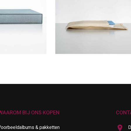
WAAROM BIJ ONS KOPEN
CONT
Voorbeeldalbums & pakketten
D