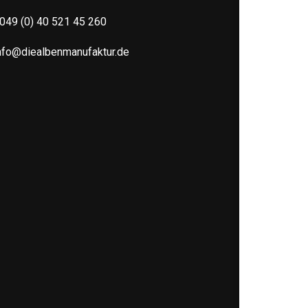
049 (0) 40 521 45 260
nfo@diealbenmanufaktur.de