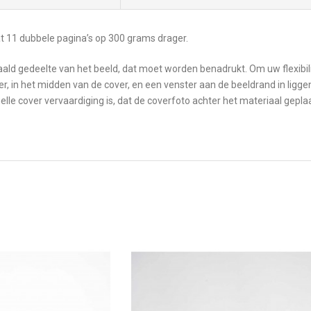
t 11 dubbele pagina’s op 300 grams drager.
aald gedeelte van het beeld, dat moet worden benadrukt. Om uw flexibili
r, in het midden van de cover, en een venster aan de beeldrand in ligg
lle cover vervaardiging is, dat de coverfoto achter het materiaal gepl