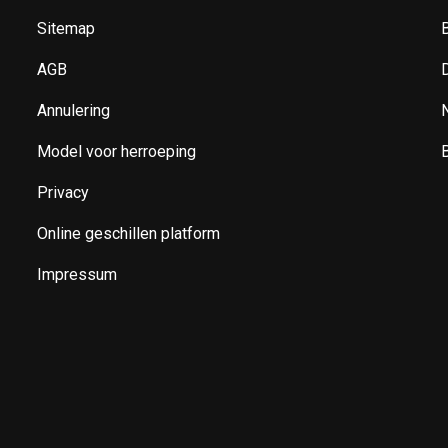
Sitemap
B
AGB
Annulering
Model voor herroeping
B
Privacy
Online geschillen platform
Impressum