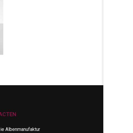
ACTEN
ie Albenmanufaktur