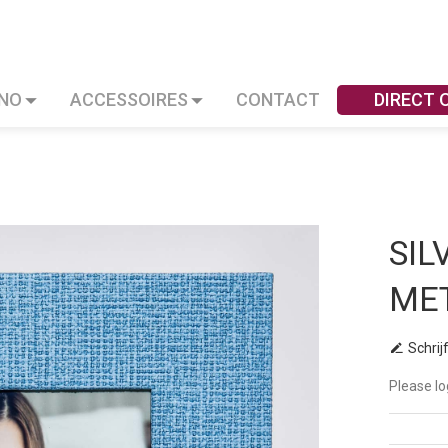
INO
ACCESSOIRES
CONTACT
DIRECT
SIL
ME
Schrij
Please lo