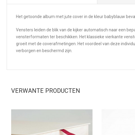
Het getoonde album met jute cover in de kleur babyblauw beva
Vensters leiden de blik van de kijker automatisch naar een bep
vensterformaten ter beschikken. Het klassieke vierkante venste
groeit met de coverafmetingen. Het voordeel van deze individue
verborgen en beschermd zijn.
VERWANTE PRODUCTEN