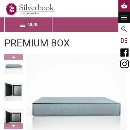
0
MENÜ
PREMIUM BOX
DE