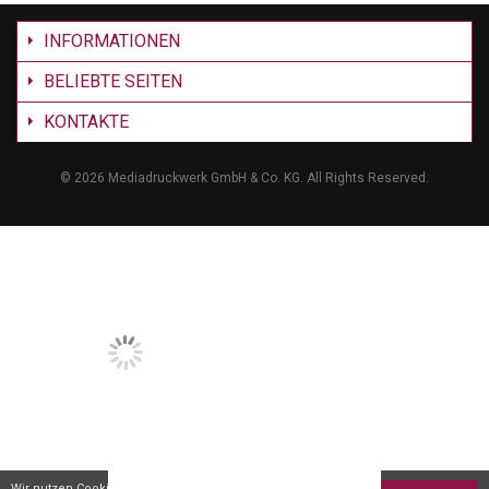
INFORMATIONEN
BELIEBTE SEITEN
KONTAKTE
©
2026 Mediadruckwerk GmbH & Co. KG. All Rights Reserved.
Wir nutzen Cookies um Dir den bestmöglichen