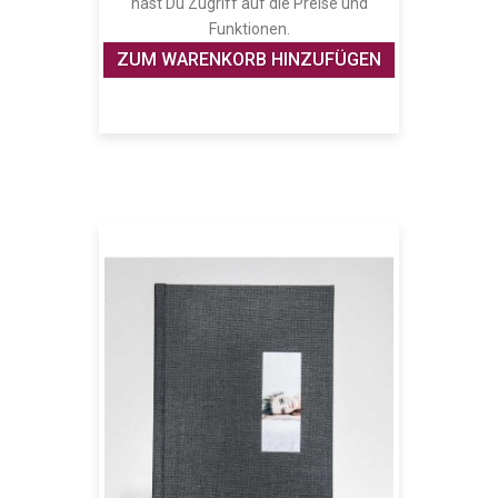
hast Du Zugriff auf die Preise und
Funktionen.
ZUM WARENKORB HINZUFÜGEN