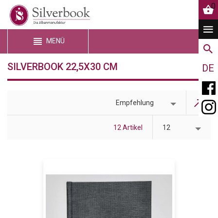
0
MENÜ
SILVERBOOK 22,5X30 CM
DE
Empfehlung
12 Artikel
12