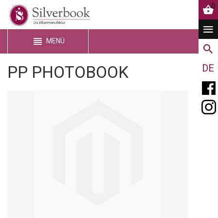
0
MENÜ
PP PHOTOBOOK
DE