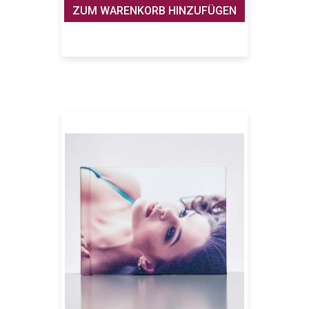
ZUM WARENKORB HINZUFÜGEN