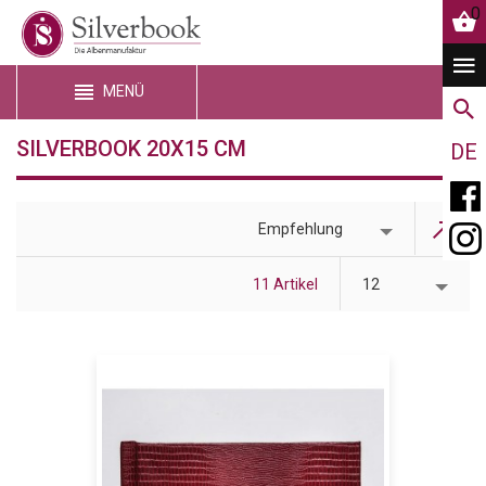
0
MENÜ
SILVERBOOK 20X15 CM
DE
Empfehlung
11 Artikel
12