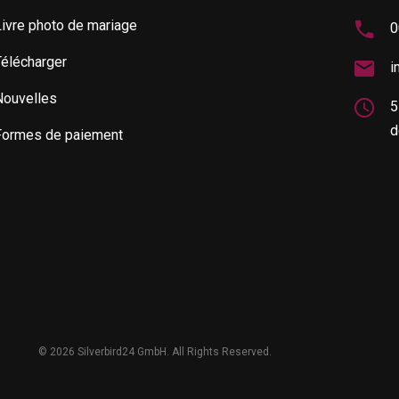
ivre photo de mariage
0
Télécharger
i
Nouvelles
5
d
Formes de paiement
©
2026 Silverbird24 GmbH. All Rights Reserved.