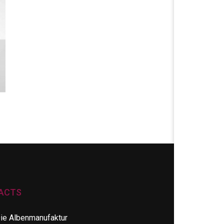
ACTS
ie Albenmanufaktur