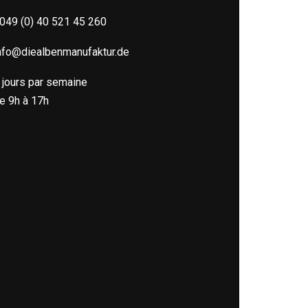
049 (0) 40 521 45 260
nfo@diealbenmanufaktur.de
 jours par semaine
e 9h à 17h