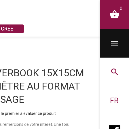
0
 CRÉE
VERBOOK 15X15CM
NÊTRE AU FORMAT
YSAGE
FR
le premier à évaluer ce produit
 remercions de votre intérêt. Une fois