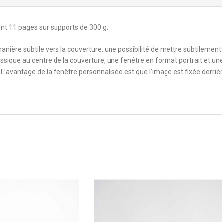
ent 11 pages sur supports de 300 g.
nière subtile vers la couverture, une possibilité de mettre subtilement
assique au centre de la couverture, une fenêtre en format portrait et u
m. L’avantage de la fenêtre personnalisée est que l’image est fixée derriè