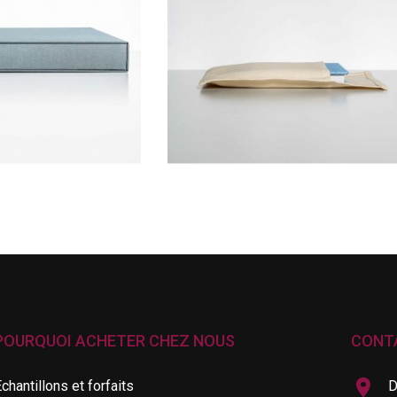
POURQUOI ACHETER CHEZ NOUS
CONT
chantillons et forfaits
D