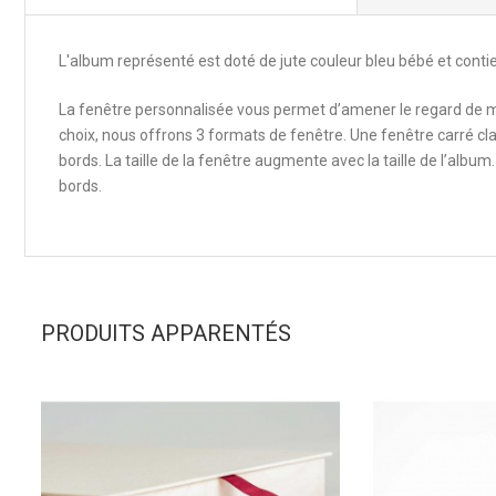
L'album représenté est doté de jute couleur bleu bébé et conti
La fenêtre personnalisée vous permet d’amener le regard de ma
choix, nous offrons 3 formats de fenêtre. Une fenêtre carré cl
bords. La taille de la fenêtre augmente avec la taille de l’albu
bords.
PRODUITS APPARENTÉS