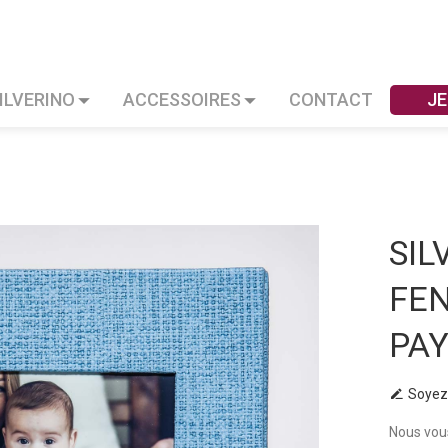
ILVERINO
ACCESSOIRES
CONTACT
JE
SIL
FE
PA
Soyez 
Nous vous