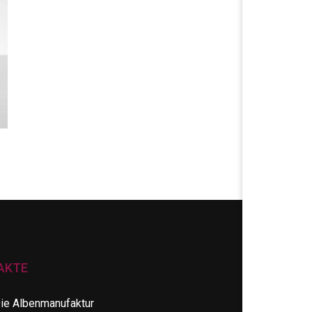
AKTE
ie Albenmanufaktur