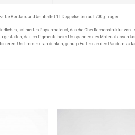
 Farbe Bordaux und beinhaltet 11 Doppelseiten auf 700g Träger.
indliches, satiniertes Papiermaterial, das die Oberflächenstruktur von 
u gestalten, da sich Pigmente beim Umspannen des Materials lösen kön
inieren. Und immer dran denken, genug »Futter« an den Rändern zu lass