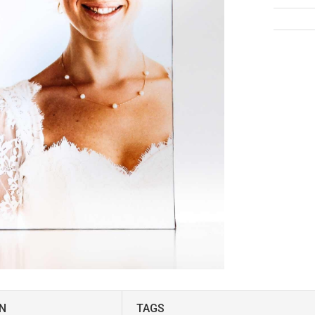
N
TAGS