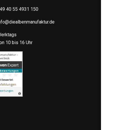
49 40 55 4931 150
nfo@diealbenmanufaktur.de
erktags
on 10 bis 16 Uhr