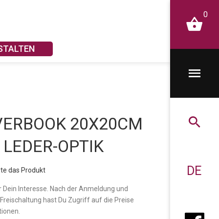
0
STALTEN
VERBOOK 20X20CM
 LEDER-OPTIK
DE
te das Produkt
r Dein Interesse. Nach der Anmeldung und
 Freischaltung hast Du Zugriff auf die Preise
tionen.