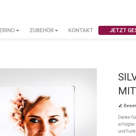
VERINO
ZUBEHÖR
KONTAKT
JETZT GE
SIL
MIT
Bewer
Danke fü
erfolgter
und Funk