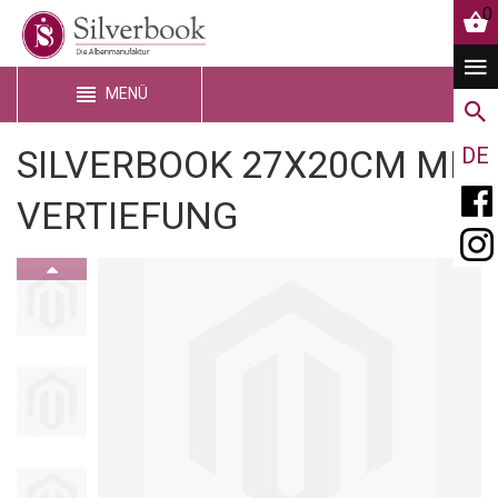
0
MENÜ
SILVERBOOK 27X20CM MIT
DE
VERTIEFUNG