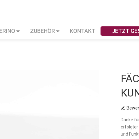
VERINO
ZUBEHÖR
KONTAKT
JETZT GE
FÄC
KU
Bewer
Danke fü
erfolgter
und Funk