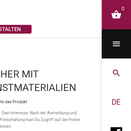
0
STALTEN
HER MIT
NSTMATERIALIEN
DE
te das Produkt
r Dein Interesse. Nach der Anmeldung und
 Freischaltung hast Du Zugriff auf die Preise
tionen.