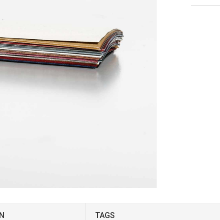
N
TAGS