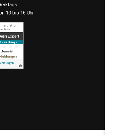
erktags
on 10 bis 16 Uhr