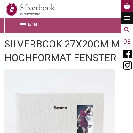
0
MENÜ
SILVERBOOK 27X20CM MIT
DE
HOCHFORMAT FENSTER