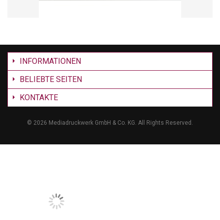
INFORMATIONEN
BELIEBTE SEITEN
KONTAKTE
©
2026 Mediadruckwerk GmbH & Co. KG. All Rights Reserved.