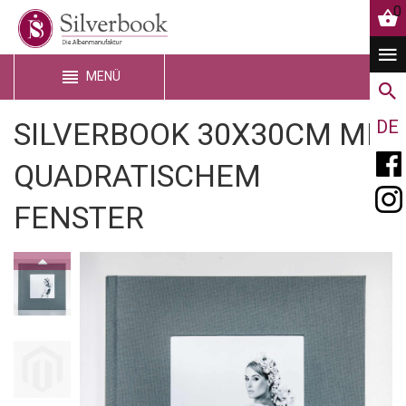
0
MENÜ
SILVERBOOK 30X30CM MIT
DE
QUADRATISCHEM
FENSTER