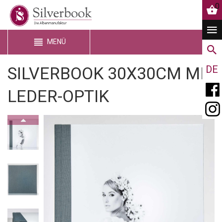
0
MENÜ
SILVERBOOK 30X30CM MIT
DE
LEDER-OPTIK