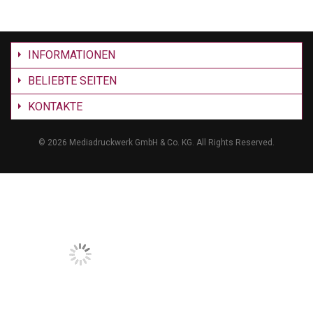
INFORMATIONEN
BELIEBTE SEITEN
KONTAKTE
©
2026 Mediadruckwerk GmbH & Co. KG. All Rights Reserved.