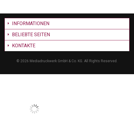
INFORMATIONEN
BELIEBTE SEITEN
KONTAKTE
©
2026 Mediadruckwerk GmbH & Co. KG. All Rights Reserved.