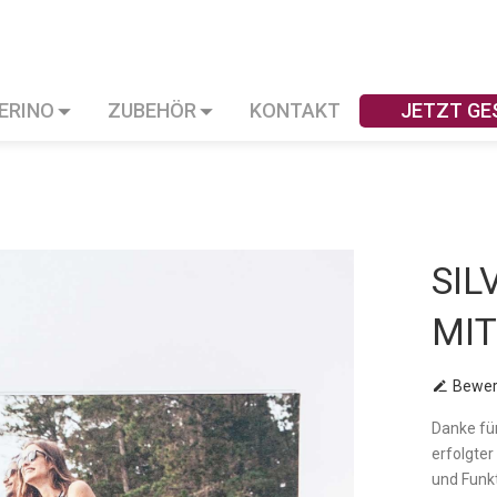
VERINO
ZUBEHÖR
KONTAKT
JETZT GE
SIL
MIT
Bewer
Danke fü
erfolgter
und Funk