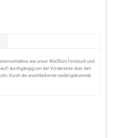
 Seitenverhältnis wie unser 40x30cm Fotobuch und
erläuft durchgängig von der Vorderseite über den
otiv. Durch die anschließende seidenglänzende