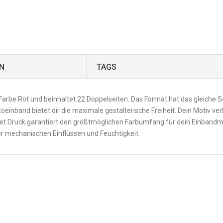
N
TAGS
r Farbe Rot und beinhaltet 22 Doppelseiten. Das Format hat das gleiche
otoeinband bietet dir die maximale gestalterische Freiheit. Dein Motiv v
 Jet Druck garantiert den größtmöglichen Farbumfang für dein Einbandm
r mechanischen Einflüssen und Feuchtigkeit.