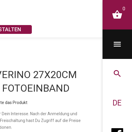
0
STALTEN
VERINO 27X20CM
 FOTOEINBAND
DE
te das Produkt
r Dein Interesse. Nach der Anmeldung und
 Freischaltung hast Du Zugriff auf die Preise
tionen.