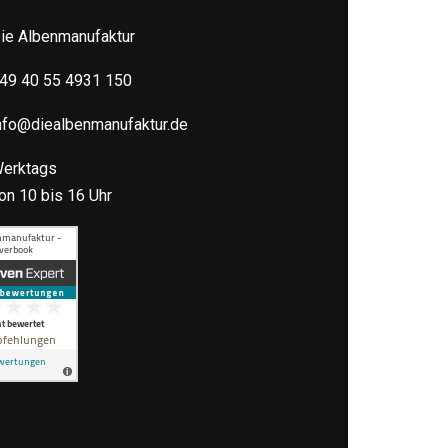
ie Albenmanufaktur
49 40 55 4931 150
nfo@diealbenmanufaktur.de
erktags
on 10 bis 16 Uhr