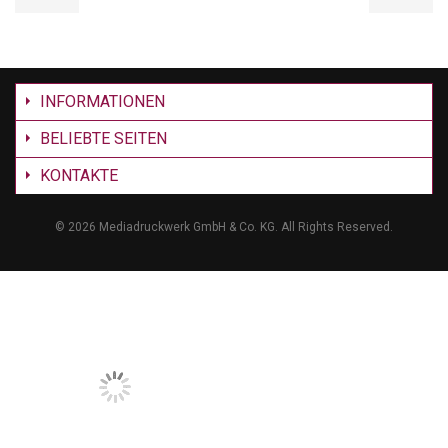
INFORMATIONEN
BELIEBTE SEITEN
KONTAKTE
©
2026 Mediadruckwerk GmbH & Co. KG. All Rights Reserved.