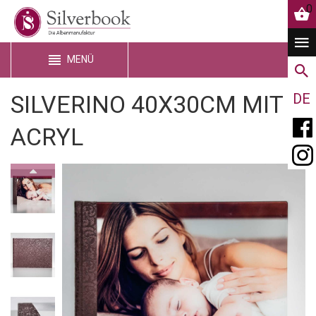
0
MENÜ
SILVERINO 40X30CM MIT
DE
ACRYL